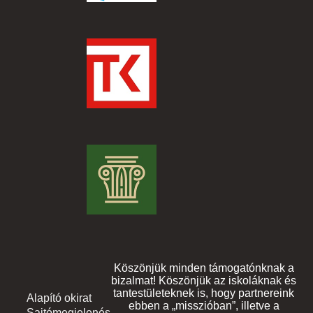
Köszönjük minden támogatónknak a
bizalmat! Köszönjük az iskoláknak és
tantestületeknek is, hogy partnereink
Alapító okirat
Footer
ebben a „misszióban”, illetve a
Sajtómegjelenés