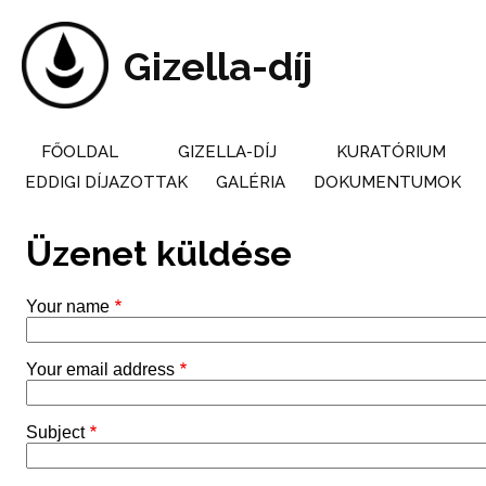
Skip
to
main
Gizella-díj
content
FŐOLDAL
GIZELLA-DÍJ
KURATÓRIUM
Main
EDDIGI DÍJAZOTTAK
GALÉRIA
DOKUMENTUMOK
navigation
Üzenet küldése
Your name
Your email address
Subject