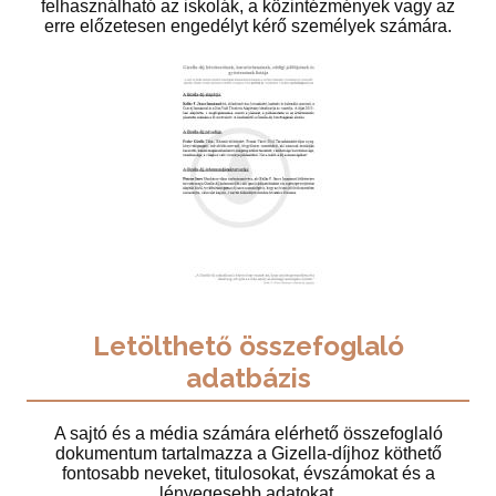
felhasználható az iskolák, a közintézmények vagy az
erre előzetesen engedélyt kérő személyek számára.
Letölthető összefoglaló
adatbázis
A sajtó és a média számára elérhető összefoglaló
dokumentum tartalmazza a Gizella-díjhoz köthető
fontosabb neveket, titulosokat, évszámokat és a
lényegesebb adatokat.