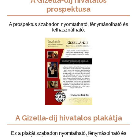
A Gizella-díj hivatalos
prospektusa
A prospektus szabadon nyomtatható, fénymásolható és
felhasználható.
A Gizella-díj hivatalos plakátja
Ez a plakát szabadon nyomtatható, fénymásolható és