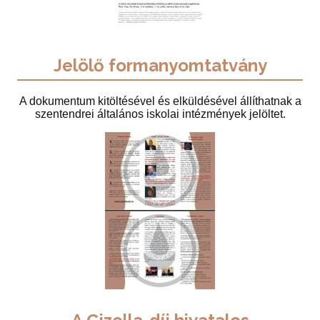
Jelölő formanyomtatvány
A dokumentum kitöltésével és elküldésével állíthatnak a
szentendrei általános iskolai intézmények jelöltet.